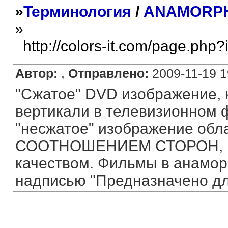
»
Терминология
/
ANAMORPH
»
http://colors-it.com/page.php
Автор:
,
Отправлено:
2009-11-19 1
"Сжатое" DVD изображение, 
вертикали в телевизионном ф
"несжатое" изображение обл
СООТНОШЕНИЕМ СТОРОН, пр
качеством. Фильмы в анамо
надписью "Предназначено для