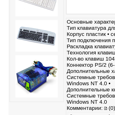
Основные характе
Тип клавиатура дл
Корпус пластик • с
Тип подключения 
Раскладка клави
Технология клави
Кол-во клавиш 104
Коннектор PS/2 (6
Дополнительные х
Системные требов
Windows NT 4.0 •
Дополнительные к
Системные требов
Windows NT 4.0
Комментарии:
(0