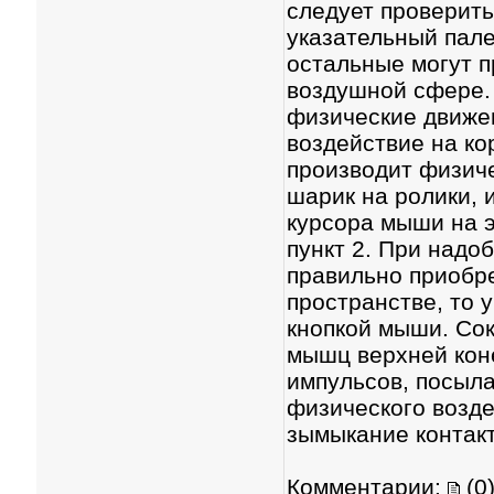
следует проверить
указательный пале
остальные могут 
воздушной сфере.
физические движе
воздействие на ко
производит физиче
шарик на ролики, 
курсора мыши на э
пункт 2. При надо
правильно приобре
пространстве, то 
кнопкой мыши. Со
мышц верхней кон
импульсов, посыл
физического возде
зымыкание контакт
Комментарии:
(0