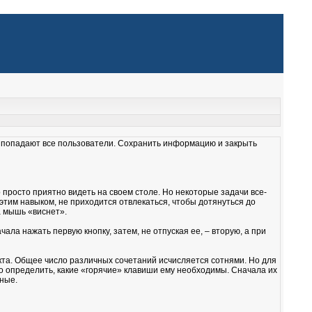
 попадают все пользователи. Сохранить информацию и закрыть
 просто приятно видеть на своем столе. Но некоторые задачи все-
тим навыком, не приходится отвлекаться, чтобы дотянуться до
а мышь «виснет».
ала нажать первую кнопку, затем, не отпуская ее, – вторую, а при
кта. Общее число различных сочетаний исчисляется сотнями. Но для
 определить, какие «горячие» клавиши ему необходимы. Сначала их
ные.