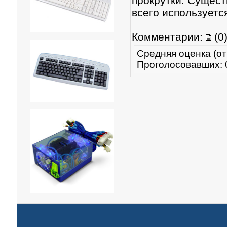
прокрутки. Сущест
всего используетс
Комментарии:
(0
Средняя оценка (от
Проголосовавших: 