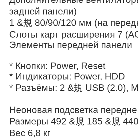
задней панели)
1 &規 80/90/120 мм (на перед
Слоты карт расширения 7 (A
Элементы передней панели
* Кнопки: Power, Reset
* Индикаторы: Power, HDD
* Разъёмы: 2 &規 USB (2.0),
Неоновая подсветка передне
Размеры 492 &規 185 &規 44
Вес 6,8 кг