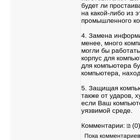
будет ли простаив
на какой-либо из 
промышленного ко
4. Замена информа
менее, много комп
могли бы работать
корпус для компью
для компьютера бу
компьютера, наход
5. Защищая компью
также от ударов, х
если Ваш компьют
уязвимой среде.
Комментарии:
(0
Пока комментариев