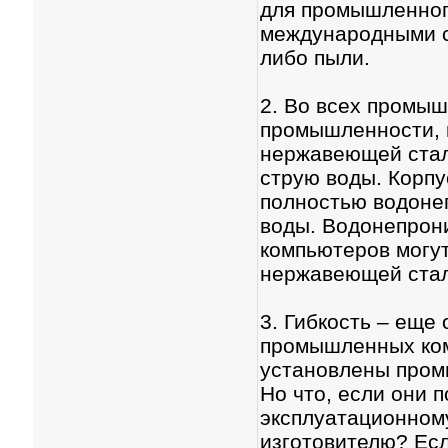
для промышленного
международными с
либо пыли.
2. Во всех промыш
промышленности, 
нержавеющей стал
струю воды. Корпу
полностью водоне
воды. Водонепрон
компьютеров могут
нержавеющей стал
3. Гибкость – еще
промышленных ком
установлены пром
Но что, если они 
эксплуатационном
изготовителю? Есл