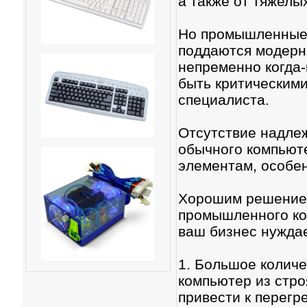
а также от тяжелы
Но промышленные 
поддаются модерни
непременно когда-
быть критическими
специалиста.
Отсутствие надле
обычного компьют
элементам, особен
Хорошим решением
промышленного ком
ваш бизнес нуждае
1. Большое количе
компьютер из стро
привести к перегр