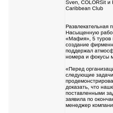
Sven, COLORSit и
Caribbean Club
Развлекательная п
Насыщенную рабоч
«Мафия», 5 туров 
создание фирменно
поддержал атмосф
номера и фокусы 
«Перед организац
следующие задачи
продемонстрирова
доказать, что наш
поставленными зад
заявила по оконча
менеджер компани