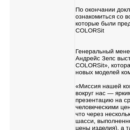
По окончании докл
ознакомиться со в
которые были пре
COLORSit
Генеральный менед
Андрейс Зепс выст
COLORSit», котор
новых моделей ком
«Миссия нашей ко
вокруг нас — ярки
презентацию на ср
человеческими цен
что через несколь
шасси, выполненно
цены изделия), а 