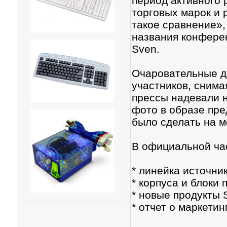
период активного 
торговых марок и
такое сравнение»,
названия конфере
Sven.
Очаровательные д
участников, снима
прессы надевали н
фото в образе пре
было сделать на м
В официальной ча
* линейка источни
* корпуса и блоки п
* новые продукты 
* отчет о маркети