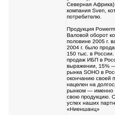
Северная Африка) 
компания Sven, ко
потребителю.
Продукция Powerma
Валовой оборот ко
половине 2005 г. 
2004 г. было прод
150 тыс. в России
продаж ИБП в Рос
выражении, 15% —
рынка SOHO в Рос
окончанию своей п
нацелен на долго
рынком — именно 
свою продукцию. О
успех наших партн
«Ниеншанц»