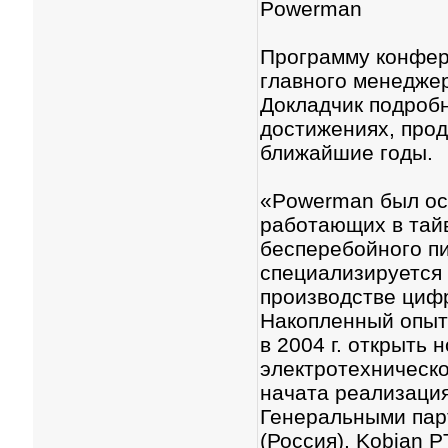
Powerman
Программу конфер
главного менеджер
Докладчик подробн
достижениях, прод
ближайшие годы.
«Powerman был осн
работающих в тайв
бесперебойного пи
специализируется
производстве цифр
Накопленный опыт
в 2004 г. открыть
электротехническо
начата реализация
Генеральными пар
(Россия), Kobian 