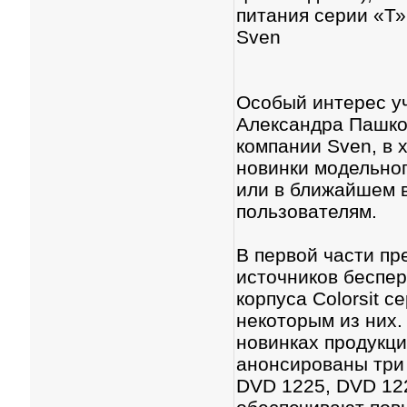
питания серии «Т»
Sven
Особый интерес у
Александра Пашко
компании Sven, в 
новинки модельног
или в ближайшем 
пользователям.
В первой части п
источников беспе
корпуса Colorsit с
некоторым из них.
новинках продукци
анонсированы три
DVD 1225, DVD 122