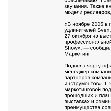
обеспечивают пов
звучания. Также 
модели ресиверов,
«В ноябре 2005 в 
удлинителей Sven,
27 октября на выс
профессиональной 
Show», — сообщил
Маркетинг
Подвела черту офи
менеджер компани
партнеров компан
инструментов». Г-
маркетинговой под
прошедших и план
выставках и семи
преимущества сов