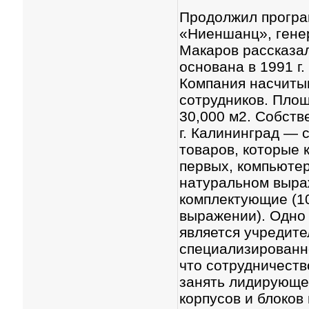
Продолжил програ
«Ниеншанц», гене
Макаров рассказа
основана в 1991 г
Компания насчиты
сотрудников. Пло
30,000 м2. Собст
г. Калининград — 
товаров, которые 
первых, компьютер
натуральном выраж
комплектующие (1
выражении). Одно 
является учредите
специализированн
что сотрудничест
занять лидирующе
корпусов и блоков 