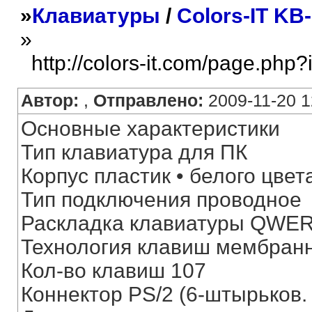
»
Клавиатуры
/
Colors-IT KB
»
http://colors-it.com/page.php
Автор:
,
Отправлено:
2009-11-20 1
Основные характеристики
Тип клавиатура для ПК
Корпус пластик • белого цвет
Тип подключения проводное
Раскладка клавиатуры QWE
Технология клавиш мембран
Кол-во клавиш 107
Коннектор PS/2 (6-штырьков.