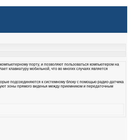
 компьютерному порту, и позволяют пользоваться компьютером на
ает клавиатуру мобильной, что во многих случаях является
торые подсоединяются к системному блоку с помощью радио-датчика
буют зоны прямого виденья между приемником и передаточным