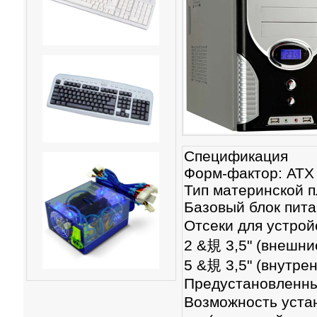
Спецификация
Форм-фактор: ATX 
Тип материнской пл
Базовый блок пита
Отсеки для устрой
2 &規 3,5" (внешни
5 &規 3,5" (внутре
Предустановленны
Возможность уста