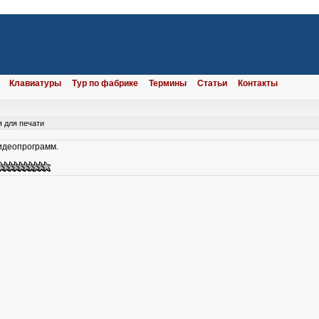
Клавиатуры
Тур по фабрике
Термины
Статьи
Контакты
 для печати
идеопрограмм.