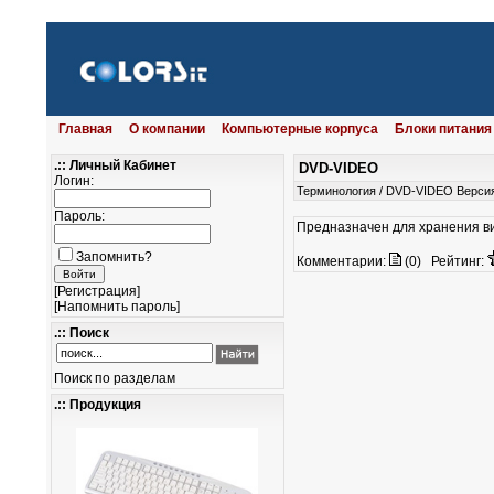
Главная
О компании
Компьютерные корпуса
Блоки питания
.:: Личный Кабинет
DVD-VIDEO
Логин:
Терминология
/
DVD-VIDEO
Версия
Пароль:
Предназначен для хранения в
Запомнить?
Комментарии:
(0)
Рейтинг:
[
Регистрация
]
[
Напомнить пароль
]
.:: Поиск
Поиск по разделам
.:: Продукция