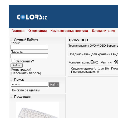
Главная
О компании
Компьютерные корпуса
Блоки питания
.:: Личный Кабинет
DVD-VIDEO
Логин:
Терминология
/
DVD-VIDEO
Версия 
Пароль:
Предназначен для хранения ви
Запомнить?
Комментарии:
(0)
Рейтинг:
Средняя оценка (от 1 до 10) : По
[
Регистрация
]
Проголосовавших: 0
[
Напомнить пароль
]
.:: Поиск
Поиск по разделам
.:: Продукция