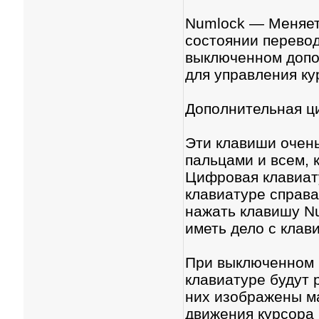
Numlock — Меняет
состоянии перевод
выключенном допо
для управления ку
Дополнительная ц
Эти клавиши очен
пальцами и всем, 
Цифровая клавиату
клавиатуре справа
нажать клавишу Nu
иметь дело с клав
При выключенном 
клавиатуре будут 
них изображены м
движения курсора 