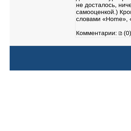
не досталось, нич
самооценкой.) Кро
словами «Home», 
Комментарии:
(0