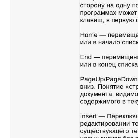
сторону на одну п
программах может
клавиш, в первую 
Home — перемещен
или в начало спис
End — перемещени
или в конец списк
PageUp/PageDown 
вниз. Понятие «ст
документа, видимо
содержимого в тек
Insert — Переклю
редактировании те
существующего тек