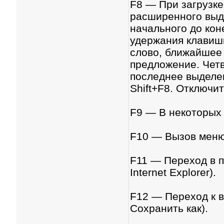
F8 — При загрузк
расширенного выд
начального до кон
удержания клавиши
слово, ближайшее 
предложение. Четв
последнее выделе
Shift+F8. Отключи
F9 — В некоторых
F10 — Вызов меню
F11 — Переход в п
Internet Explorer).
F12 — Переход к 
Сохранить как).