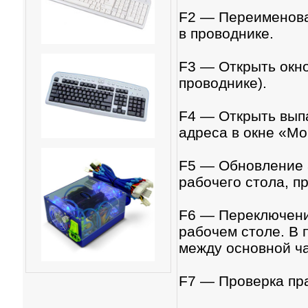
F2 — Переименова
в проводнике.
F3 — Открыть окно
проводнике).
F4 — Открыть выпа
адреса в окне «Mо
F5 — Обновление а
рабочего стола, п
F6 — Переключени
рабочем столе. В 
между основной ча
F7 — Проверка пра