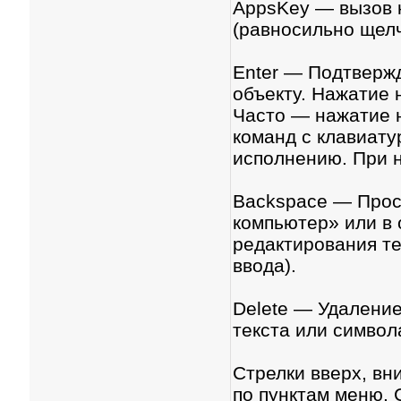
AppsKey — вызов 
(равносильно щелч
Enter — Подтвержд
объекту. Нажатие 
Часто — нажатие н
команд с клавиату
исполнению. При н
Backspace — Прос
компьютер» или в 
редактирования те
ввода).
Delete — Удалени
текста или символ
Стрелки вверх, вн
по пунктам меню. 