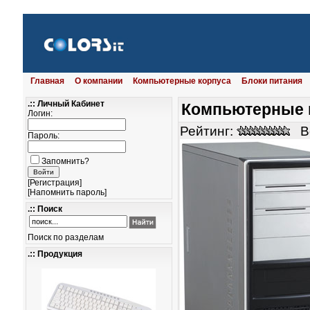
Главная
О компании
Компьютерные корпуса
Блоки питания
.:: Личный Кабинет
Компьютерные 
Логин:
Рейтинг:
В
Пароль:
Запомнить?
[
Регистрация
]
[
Напомнить пароль
]
.:: Поиск
Поиск по разделам
.:: Продукция