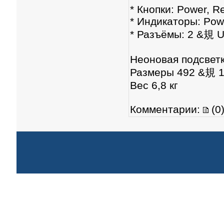
* Кнопки: Power, R
* Индикаторы: Pow
* Разъёмы: 2 &規 U
Неоновая подсветк
Размеры 492 &規 
Вес 6,8 кг
Комментарии:
(0