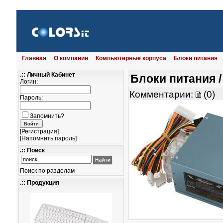
Главная
О компании
Компьютерные корпуса
Блоки питания
.:: Личный Кабинет
Блоки питания
Логин:
Комментарии:
(0)
Р
Пароль:
Запомнить?
[
Регистрация
]
[
Напомнить пароль
]
.:: Поиск
Поиск по разделам
.:: Продукция