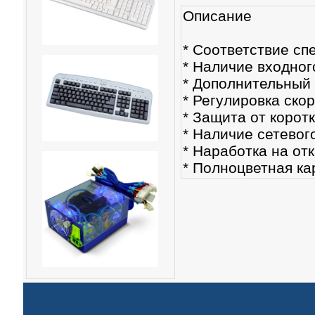
Описание
* Соответствие сп
* Наличие входног
* Дополнительный
* Регулировка ско
* Защита от корот
* Наличие сетевог
* Наработка на отк
* Полноцветная ка