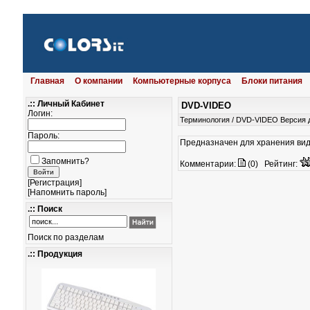
Главная
О компании
Компьютерные корпуса
Блоки питания
.:: Личный Кабинет
DVD-VIDEO
Логин:
Терминология
/
DVD-VIDEO
Версия 
Пароль:
Предназначен для хранения ви
Запомнить?
Комментарии:
(0)
Рейтинг:
[
Регистрация
]
[
Напомнить пароль
]
.:: Поиск
Поиск по разделам
.:: Продукция